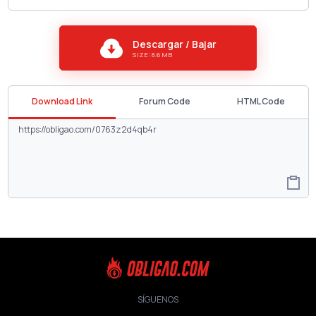
Descargar / Bajar
SIZE: 8.6 MB
Download Link
Forum Code
HTML Code
SÍGUENOS