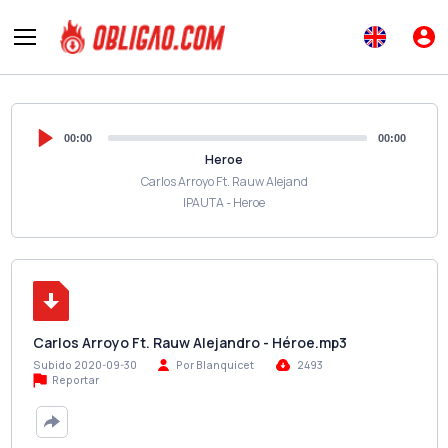
00:00
00:00
Heroe
Carlos Arroyo Ft. Rauw Alejand
IPAUTA - Heroe
Carlos Arroyo Ft. Rauw Alejandro - Héroe.mp3
Subido 2020-09-30
Por Blanquicet
2493
Reportar