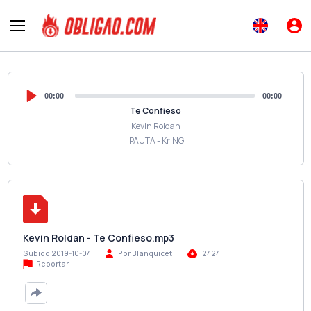
00:00
00:00
Te Confieso
Kevin Roldan
IPAUTA - KrING
Kevin Roldan - Te Confieso.mp3
Subido 2019-10-04
Por Blanquicet
2424
Reportar