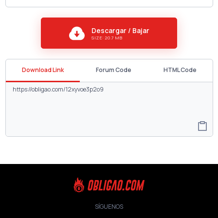
Descargar / Bajar
SIZE: 20.7 MB
Download Link
Forum Code
HTML Code
SÍGUENOS