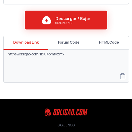
Descargar / Bajar
SIZE: 9.7 MB
Download Link
Forum Code
HTML Code
SÍGUENOS