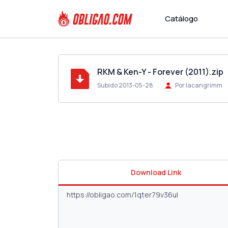
Catálogo
RKM & Ken-Y - Forever (2011).zip
Subido 2013-05-28
Por lacangrimm
Download Link