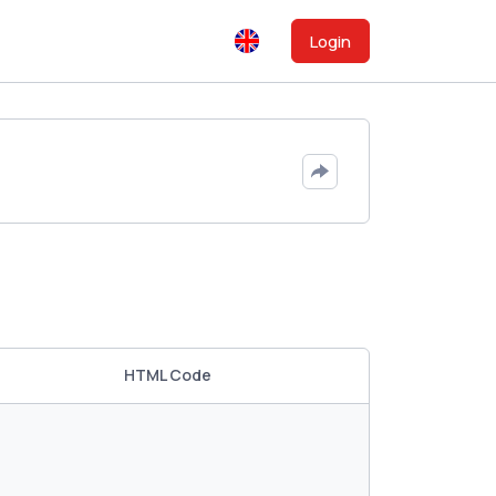
Login
HTML Code