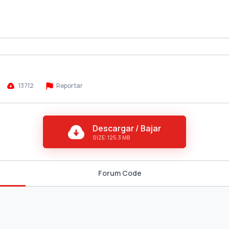
13712
Reportar
Descargar / Bajar
SIZE: 125.3 MB
Forum Code