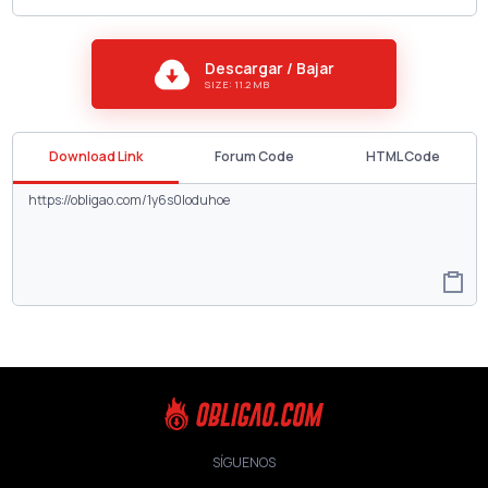
Descargar / Bajar
SIZE: 11.2 MB
Download Link
Forum Code
HTML Code
SÍGUENOS