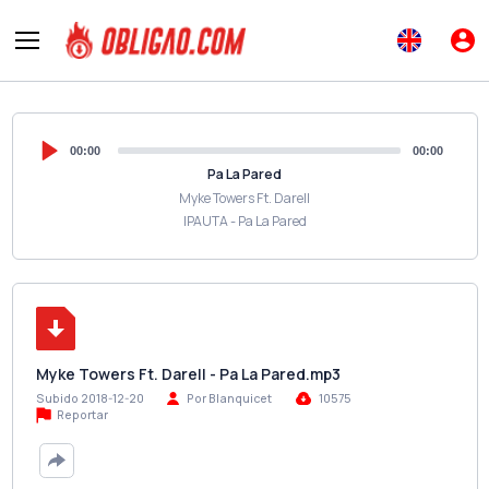
00:00
00:00
Pa La Pared
Myke Towers Ft. Darell
IPAUTA - Pa La Pared
Myke Towers Ft. Darell - Pa La Pared.mp3
Subido 2018-12-20
Por Blanquicet
10575
Reportar