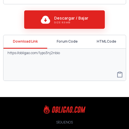
Descargar / Bajar
SIZE: 8.5 MB
Download Link
Forum Code
HTML Code
SÍGUENOS