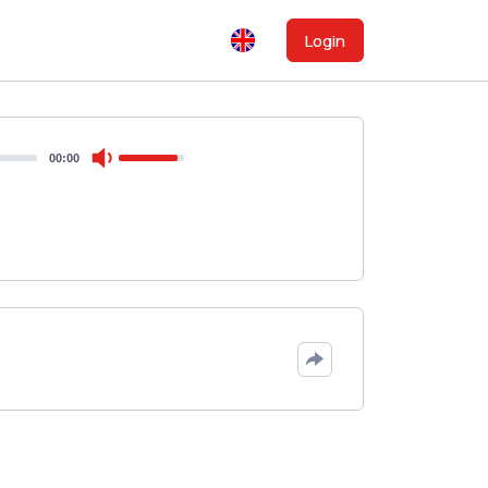
Login
00:00