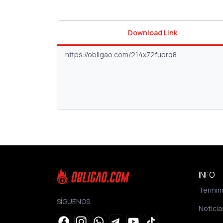
Download Link
INFO
Termin
SÍGUENOS
Noticia