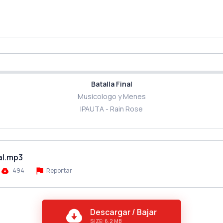
Batalla Final
Musicologo y Menes
IPAUTA - Rain Rose
al.mp3
494
Reportar
Descargar / Bajar
SIZE: 6.2 MB