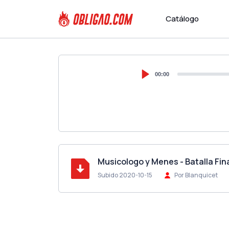
Catálogo
00:00
Musicologo y Menes - Batalla Fin
Subido 2020-10-15
Por Blanquicet