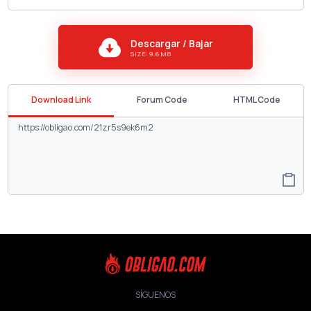
Descargar / Bajar
SIZE: 9.6 MB
Download Link
Forum Code
HTML Code
SÍGUENOS