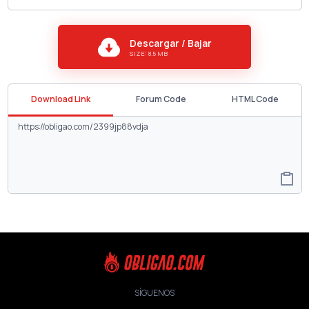
Descargar / Bajar
SIZE: 8.5 MB
Download Link
Forum Code
HTML Code
SÍGUENOS