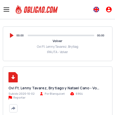
00:00
00:00
Volver
Ovi Ft. Lenny Tavarez, Brytiag
IPAUTA - Volver
Ovi Ft. Lenny Tavarez, Brytiago y Natael Cano - Vo…
Subido 2020-10-02
Por Blanquicet
6964
Reportar