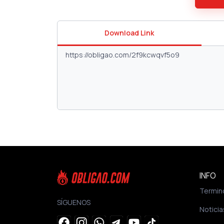
Download Link
INFO
Termin
SÍGUENOS
Noticia