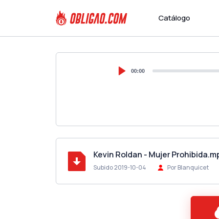
Catálogo
00:00
Kevin Roldan - Mujer Prohibida.m
Subido 2019-10-04
Por Blanquicet