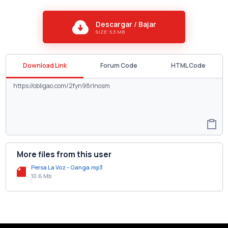
Descargar / Bajar
SIZE: 5.3 MB
Download Link
Forum Code
HTML Code
More files from this user
Persa La Voz - Ganga.mp3
10.6 Mb