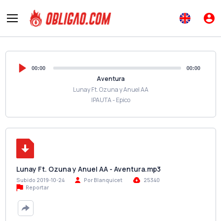
00:00
00:00
Aventura
Lunay Ft. Ozuna y Anuel AA
IPAUTA - Epico
Lunay Ft. Ozuna y Anuel AA - Aventura.mp3
Subido 2019-10-24
Por Blanquicet
25340
Reportar