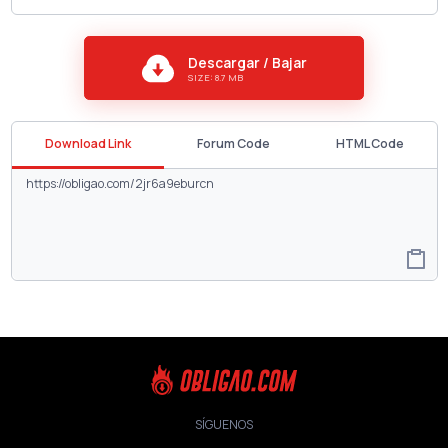
Descargar / Bajar
SIZE: 8.7 MB
Download Link
Forum Code
HTML Code
SÍGUENOS