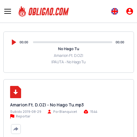
00:00
00:00
No Hago Tu
Amarion Ft. D.OZI
IPAUTA - No Hago Tu
Amarion Ft. D.OZI - No Hago Tu.mp3
Subido 2019-08-29
Por Blanquicet
1544
Reportar