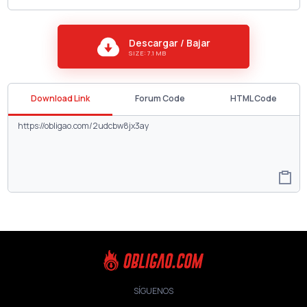
Descargar / Bajar
SIZE: 7.1 MB
Download Link
Forum Code
HTML Code
SÍGUENOS