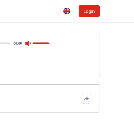
Login
00:00