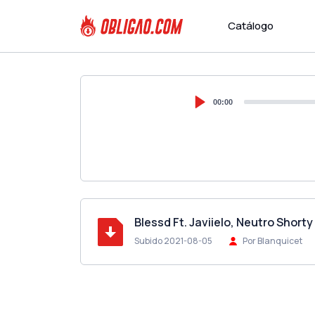
Catálogo
00:00
Blessd Ft. Javiielo, Neutro Shorty
Subido 2021-08-05
Por Blanquicet