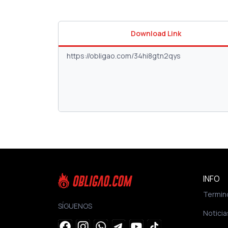
Download Link
INFO
Termin
SÍGUENOS
Noticia