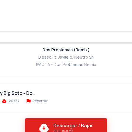
Dos Problemas (Remix)
Blessd Ft. Javiielo, Neutro Sh
IPAUTA - Dos Problemas Remix
 y Big Soto - Do…
20757
Reportar
Descargar / Bajar
SIZE: 10.8 MB