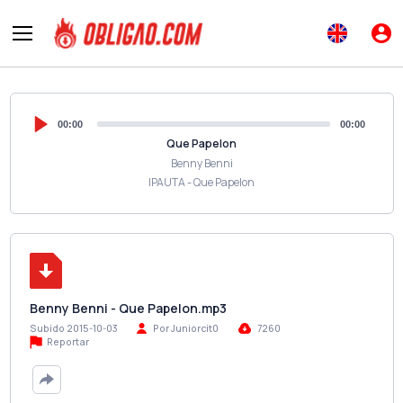
00:00
00:00
Que Papelon
Benny Benni
IPAUTA - Que Papelon
Benny Benni - Que Papelon.mp3
Subido 2015-10-03
Por Juniorcit0
7260
Reportar