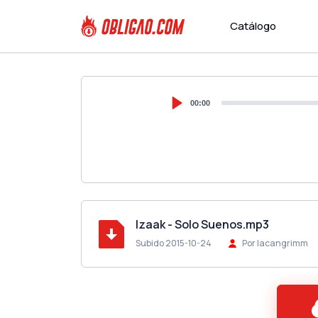
Catálogo
00:00
Izaak - Solo Suenos.mp3
Subido 2015-10-24
Por lacangrimm