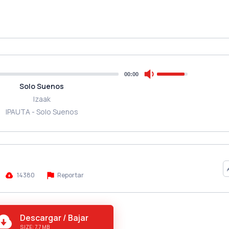
00:00
Solo Suenos
Izaak
IPAUTA - Solo Suenos
14380
Reportar
Descargar / Bajar
SIZE: 7.7 MB