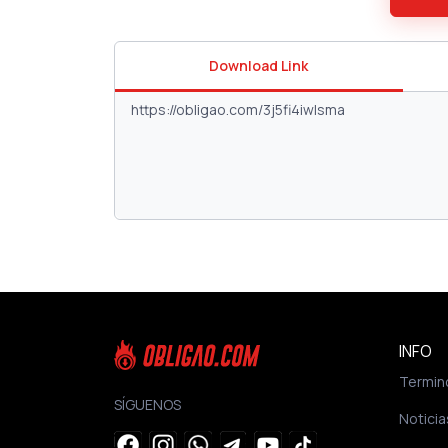
Download Link
INFO
Termin
SÍGUENOS
Noticia