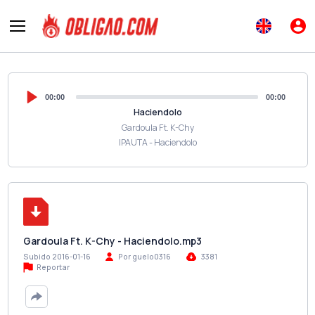
00:00
00:00
Haciendolo
Gardoula Ft. K-Chy
IPAUTA - Haciendolo
Gardoula Ft. K-Chy - Haciendolo.mp3
Subido 2016-01-16
Por guelo0316
3381
Reportar