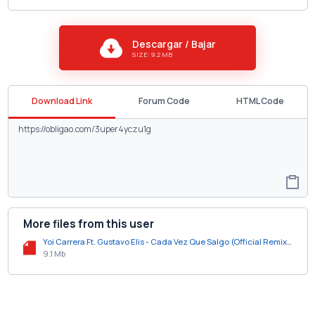
Descargar / Bajar
SIZE: 9.2 MB
Download Link
Forum Code
HTML Code
More files from this user
Yoi Carrera Ft. Gustavo Elis - Cada Vez Que Salgo (Official Remix).mp3
9.1 Mb