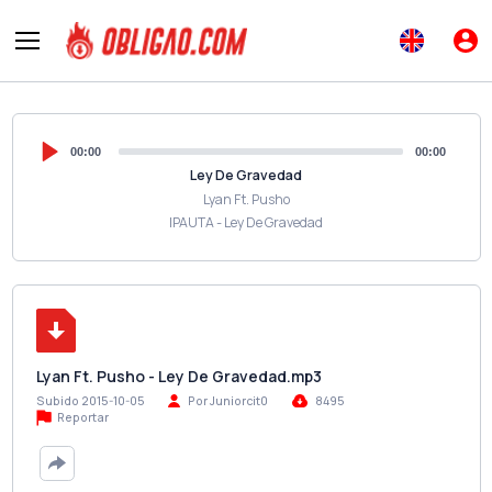
00:00
00:00
Ley De Gravedad
Lyan Ft. Pusho
IPAUTA - Ley De Gravedad
Lyan Ft. Pusho - Ley De Gravedad.mp3
Subido 2015-10-05
Por Juniorcit0
8495
Reportar