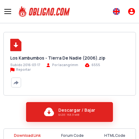
Los Kambumbos - Tierra De Nadie (2006).zip
Subido 2016-03-17
Por lacangrimm
6555
Reportar
Descargar / Bajar
SIZE: 153.3 MB
Download Link
Forum Code
HTML Code