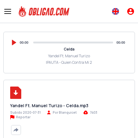
00:00
00:00
Celda
Yandel Ft. Manuel Turizo
IPAUTA - Quien Contra Mi 2
Yandel Ft. Manuel Turizo - Celda.mp3
Subido 2020-07-31
Por Blanquicet
7403
Reportar