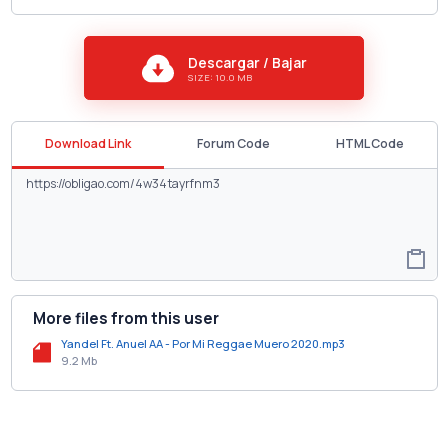
Descargar / Bajar
SIZE: 10.0 MB
Download Link
Forum Code
HTML Code
More files from this user
Yandel Ft. Anuel AA - Por Mi Reggae Muero 2020.mp3
9.2 Mb