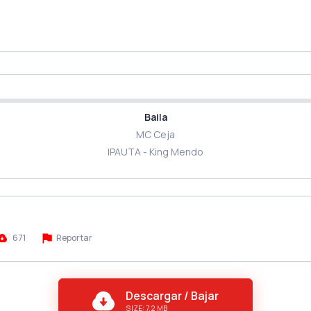
Baila
MC Ceja
IPAUTA - King Mendo
671
Reportar
Descargar / Bajar
SIZE: 7.2 MB