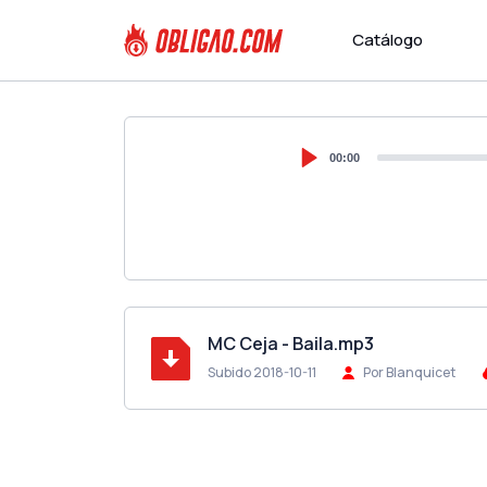
Catálogo
00:00
MC Ceja - Baila.mp3
Subido 2018-10-11
Por Blanquicet