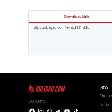
Download Link
INFO
Termin
SÍGUENOS
Noticia