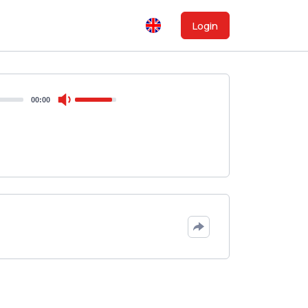
Login
00:00