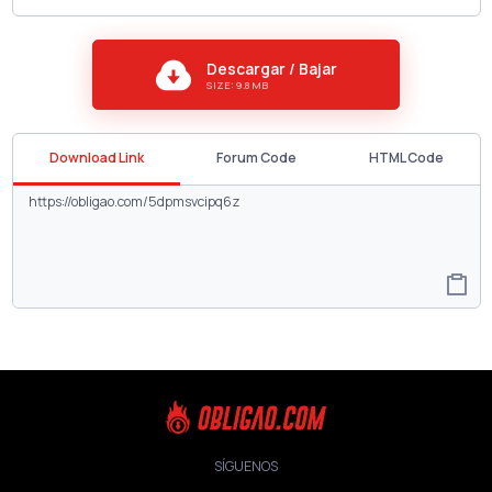
Descargar / Bajar
SIZE: 9.8 MB
Download Link
Forum Code
HTML Code
SÍGUENOS