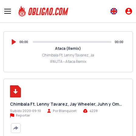
00:00
00:00
Ataca (Remix)
Chimbala Ft. Lenny Tavarez, Ja
IPAUTA - Ataca Remix
Chimbala Ft. Lenny Tavarez, Jay Wheeler, Juhn y Om…
Subido 2020-09-10
Por Blanquicet
4228
Reportar