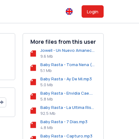
Login
More files from this user
Jowell - Un Nuevo Amanecer.mp3
9.6 Mb
Baby Rasta - Toma Nena (Manoplazo).mp3
5.1 Mb
Baby Rasta - Ay De Mi.mp3
5.0 Mb
Baby Rasta - Envidia Cae.mp3
5.8 Mb
Baby Rasta - La Ultima Risa (2006).zip
92.5 Mb
Baby Rasta - 7 Dias.mp3
4.8 Mb
Baby Rasta - Capturo.mp3