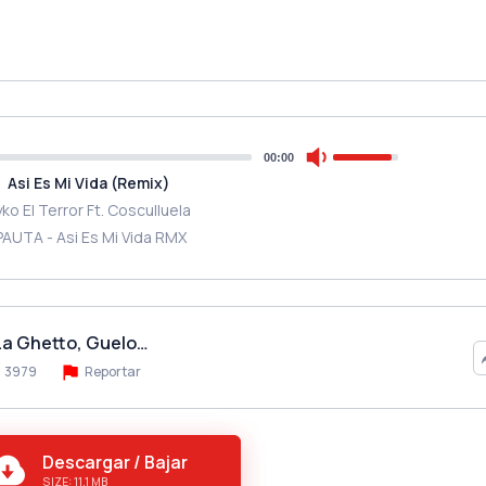
00:00
Asi Es Mi Vida (Remix)
ko El Terror Ft. Cosculluela
PAUTA - Asi Es Mi Vida RMX
 La Ghetto, Guelo…
3979
Reportar
Descargar / Bajar
SIZE: 11.1 MB