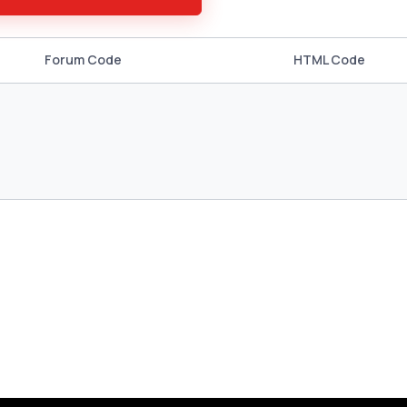
Forum Code
HTML Code