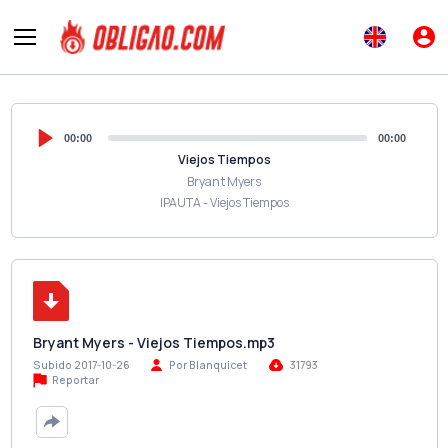
00:00
00:00
Viejos Tiempos
Bryant Myers
IPAUTA - Viejos Tiempos
Bryant Myers - Viejos Tiempos.mp3
Subido 2017-10-26
Por Blanquicet
31793
Reportar