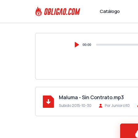
Catálogo
00:00
Maluma - Sin Contrato.mp3
Subido 2015-10-30
Por Juniorcit0