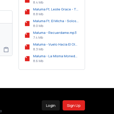
8.4 Mb
Maluma Ft. Leslie Grace - Tengo Un Amor.mp3
8.8 Mb
Maluma Ft. El Micha - Solos.mp3
8.0 Mb
Maluma - Recuerdame.mp3
7.4 Mb
Maluma - Vuelo Hacia El Olvido.mp3
8.3 Mb
Maluma - La Misma Moneda.mp3
8.6 Mb
Login
Sign Up
o