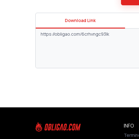
Download Link
INFO
Termin