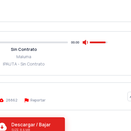
00:00
Sin Contrato
Maluma
IPAUTA - Sin Contrato
28862
Reportar
Descargar / Bajar
SIZE: 8.6 MB