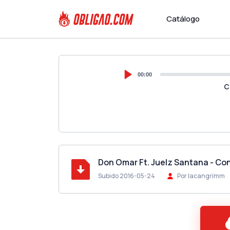
Catálogo
00:00
C
Don Omar Ft. Juelz Santana - C
Subido 2016-05-24
Por lacangrimm