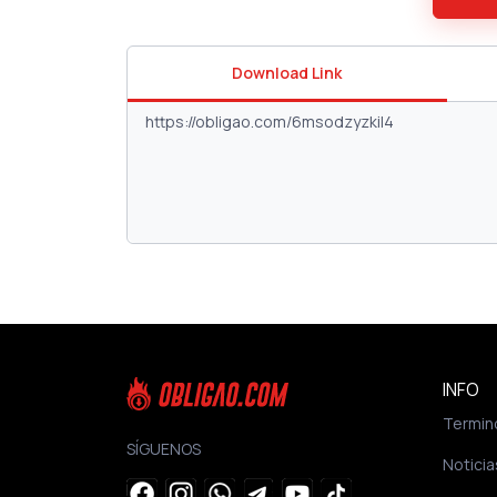
Download Link
INFO
Termin
SÍGUENOS
Noticia