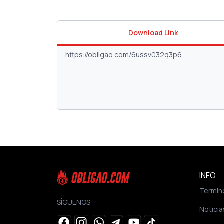
Download Link
INFO
Termin
SÍGUENOS
Noticia