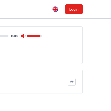
Login
00:00