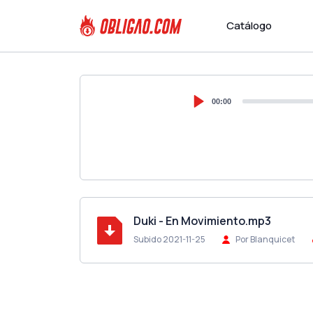
Catálogo
00:00
Duki - En Movimiento.mp3
Subido 2021-11-25
Por Blanquicet