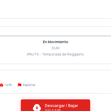
En Movimiento
DUKI
IPAUTA - Temporada de Reggaeto
1438
Reportar
Descargar / Bajar
SIZE: 6.8 MB