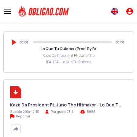
00:00
00:00
Lo Que Tu Quieras (Prod. By Fa
Kaze Da President Ft. Juno The
IPAUTA - Lo Que Tu Quieras
Kaze Da President Ft. Juno The Hitmaker - Lo Que T…
Subido 2014-12-13
Por guelo0316
5886
Reportar