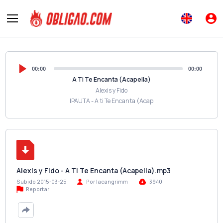
00:00
00:00
A Ti Te Encanta (Acapella)
Alexis y Fido
IPAUTA - A ti Te Encanta (Acap
Alexis y Fido - A Ti Te Encanta (Acapella).mp3
Subido 2015-03-25
Por lacangrimm
3940
Reportar