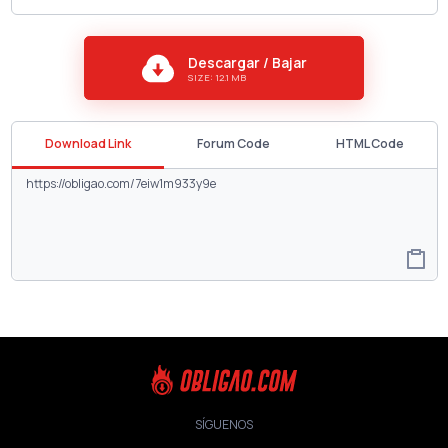
Descargar / Bajar
SIZE: 12.1 MB
Download Link
Forum Code
HTML Code
SÍGUENOS