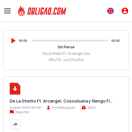
00:00
00:00
Sin Perse
De La Ghetto Ft. Arcangel, Cos
IPAUTA - Los Chulitos
De La Ghetto Ft. Arcangel, Cosculluela y Ñengo Fl…
Subido 2020-08-28
Por Blanquicet
4592
Reportar