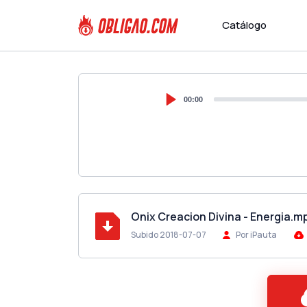
Catálogo
00:00
Onix Creacion Divina - Energia.m
Subido 2018-07-07
Por iPauta