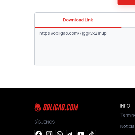
Download Link
INFO
Termin
SÍGUENOS
Noticia