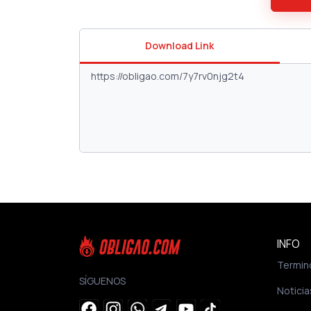
Download Link
INFO
Termin
SÍGUENOS
Noticia