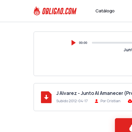
Catálogo
00:00
Jun
J Alvarez - Junto Al Amanecer (P
Subido 2012-04-17
Por Cristian