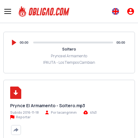
00:00
00:00
Soltero
Prynce el Armamento
IPAUTA - Los Tiempos Cambian
Prynce El Armamento - Soltero.mp3
Subido 2016-11-18
Por lacangrimm
4143
Reportar