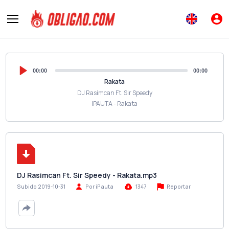
00:00
00:00
Rakata
DJ Rasimcan Ft. Sir Speedy
IPAUTA - Rakata
DJ Rasimcan Ft. Sir Speedy - Rakata.mp3
Reportar
Subido 2019-10-31
Por iPauta
1347