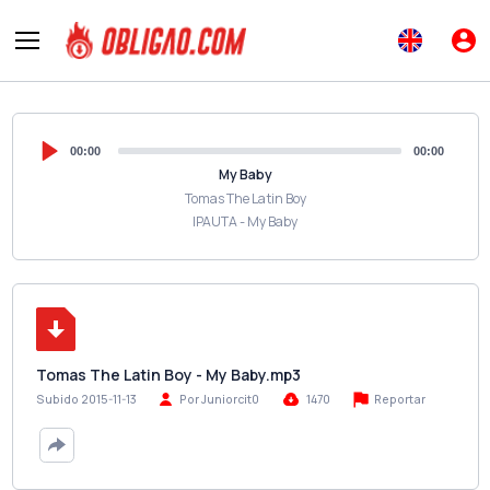
00:00
00:00
My Baby
Tomas The Latin Boy
IPAUTA - My Baby
Tomas The Latin Boy - My Baby.mp3
Reportar
Subido 2015-11-13
Por Juniorcit0
1470