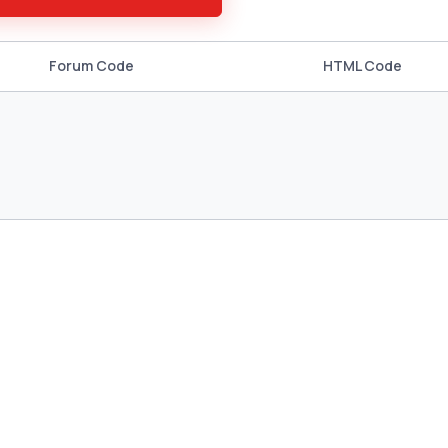
Forum Code
HTML Code