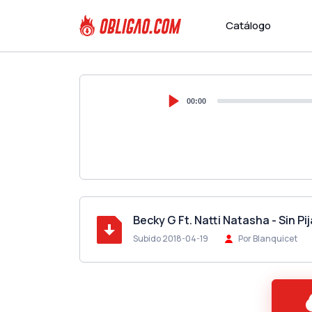
Catálogo
00:00
Becky G Ft. Natti Natasha - Sin P
Subido 2018-04-19
Por Blanquicet