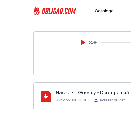
Catálogo
00:00
Nacho Ft. Greeicy - Contigo.mp3
Subido 2020-11-26
Por Blanquicet