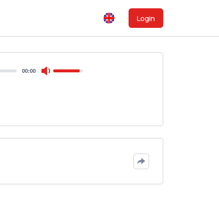
Login
00:00