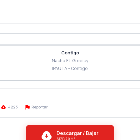
Contigo
Nacho Ft. Greeicy
IPAUTA - Contigo
4223
Reportar
Descargar / Bajar
SIZE: 7.0 MB