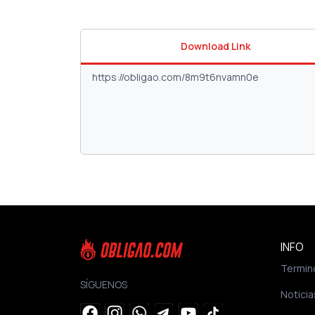
Download Link
INFO
Termin
SÍGUENOS
Noticia