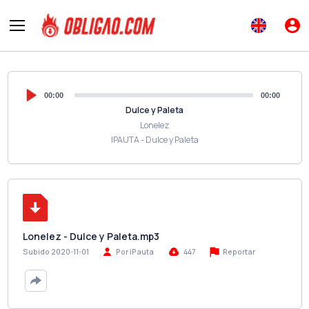
00:00
00:00
Dulce y Paleta
Lonelez
IPAUTA - Dulce y Paleta
Lonelez - Dulce y Paleta.mp3
Reportar
Subido 2020-11-01
Por iPauta
447