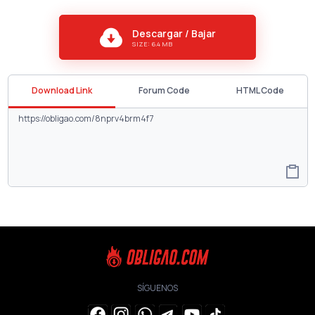
Descargar / Bajar
SIZE: 6.4 MB
Download Link
Forum Code
HTML Code
SÍGUENOS