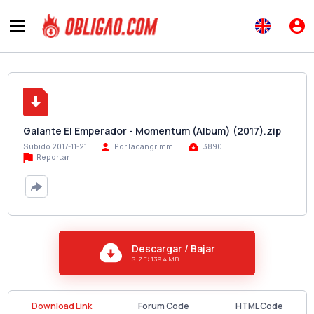
Galante El Emperador - Momentum (Album) (2017).zip
Subido 2017-11-21
Por lacangrimm
3890
Reportar
Descargar / Bajar
SIZE: 139.4 MB
Download Link
Forum Code
HTML Code