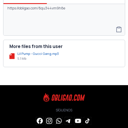
More files from this user
Lil Pump - Gucci Gang.mp3
5.1 Mb
SÍGUENOS