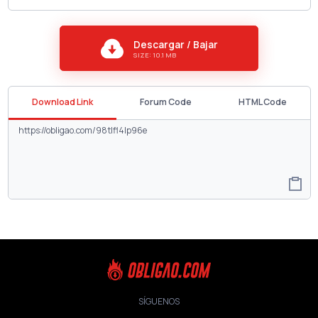
Descargar / Bajar
SIZE: 10.1 MB
Download Link
Forum Code
HTML Code
SÍGUENOS