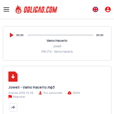
00:00
00:00
Vamo Hacerlo
Jowell
IPAUTA - Vamo Hacerlo
Jowell - Vamo Hacerlo.mp3
Subido 2015-12-25
Por Juniorcit0
3569
Reportar