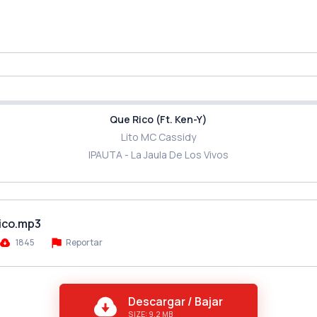
Que Rico (Ft. Ken-Y)
Lito MC Cassidy
IPAUTA - La Jaula De Los Vivos
Rico.mp3
1845
Reportar
Descargar / Bajar
SIZE: 9.2 MB