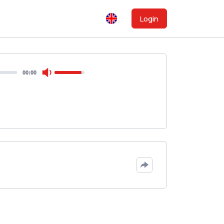
Login
00:00