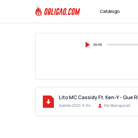
Catálogo
00:00
Lito MC Cassidy Ft. Ken-Y - Que 
Subido 2021-11-04
Por Blanquicet