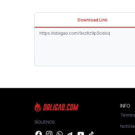
Download Link
INFO
Termin
SÍGUENOS
Noticia