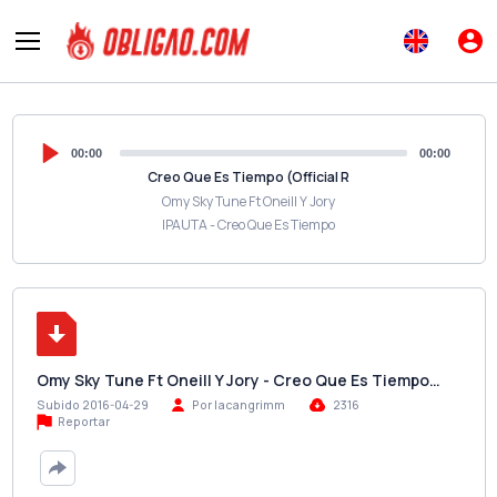
00:00
00:00
Creo Que Es Tiempo (Official R
Omy Sky Tune Ft Oneill Y Jory
IPAUTA - Creo Que Es Tiempo
Omy Sky Tune Ft Oneill Y Jory - Creo Que Es Tiempo…
Subido 2016-04-29
Por lacangrimm
2316
Reportar