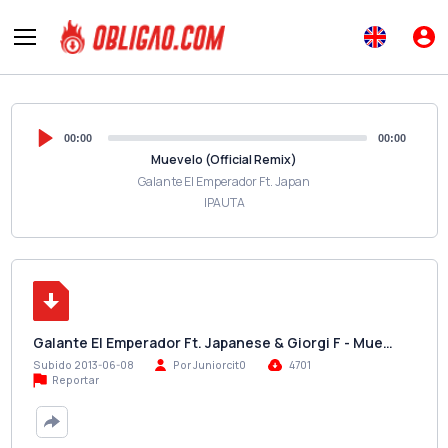
00:00
00:00
Muevelo (Official Remix)
Galante El Emperador Ft. Japan
IPAUTA
Galante El Emperador Ft. Japanese & Giorgi F - Mue…
Subido 2013-06-08
Por Juniorcit0
4701
Reportar