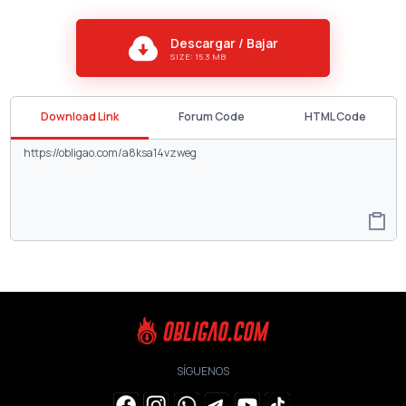
Descargar / Bajar
SIZE: 15.3 MB
Download Link
Forum Code
HTML Code
SÍGUENOS