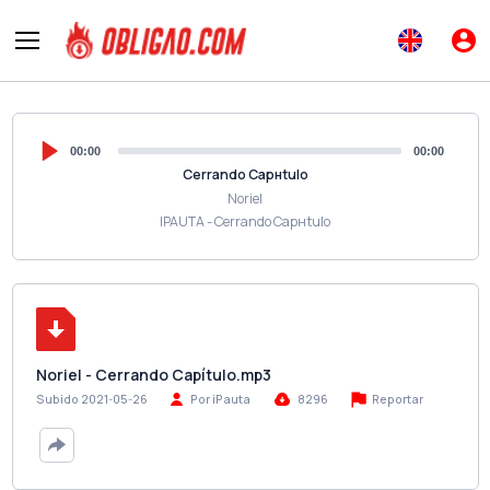
00:00
00:00
Cerrando Capнtulo
Noriel
IPAUTA - Cerrando Capнtulo
Noriel - Cerrando Capítulo.mp3
Reportar
Subido 2021-05-26
Por iPauta
8296