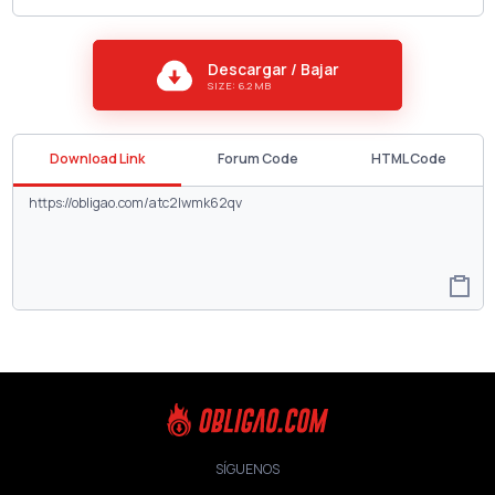
Descargar / Bajar
SIZE: 6.2 MB
Download Link
Forum Code
HTML Code
SÍGUENOS