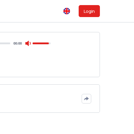
Login
00:00