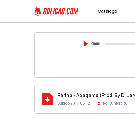
Catálogo
00:00
Farina - Apagame (Prod. By Dj La
Subido 2014-06-12
Por Juniorcit0