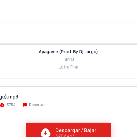
Apagame (Prod. By Dj Largo)
Farina
Letra Fina
rgo).mp3
3754
Reportar
Descargar / Bajar
SIZE: 8.4 MB