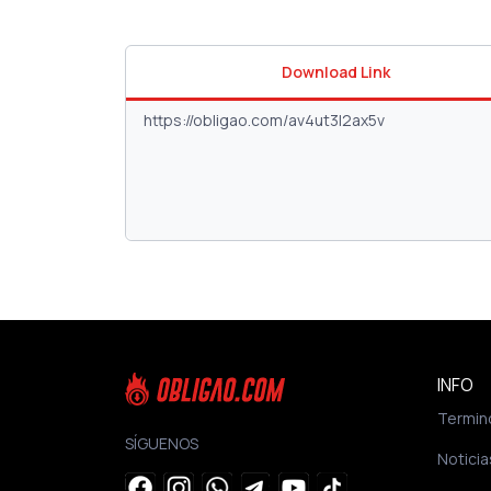
Download Link
INFO
Termin
SÍGUENOS
Noticia