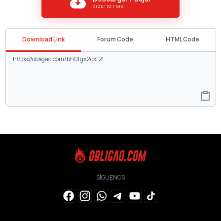
SIZE: 10.7 MB
Download Link
Forum Code
HTML Code
SÍGUENOS