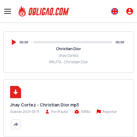
00:00
00:00
Christian Dior
Jhay Cortez
IPAUTA - Christian Dior
Jhay Cortez - Christian Dior.mp3
Reportar
Subido 2021-03-11
Por iPauta
10834